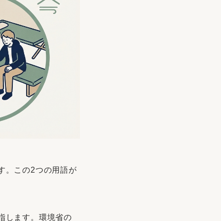
す。この2つの用語が
指します。環境省の