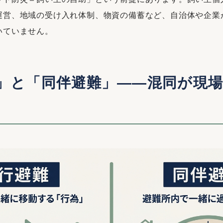
運営、地域の受け入れ体制、物資の備蓄など、自治体や企業
いていません。
」と「同伴避難」——混同が現