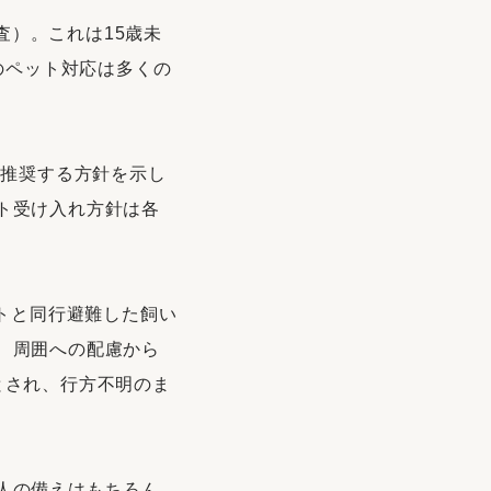
査）。これは15歳未
のペット対応は多くの
を推奨する方針を示し
ト受け入れ方針は各
ットと同行避難した飼い
、周囲への配慮から
とされ、行方不明のま
人の備えはもちろん