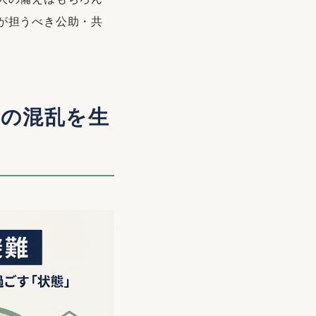
が担うべき公助・共
場の混乱を生