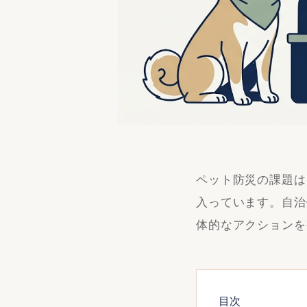
ペット防災の課題は
入っています。自治
体的なアクションを
目次