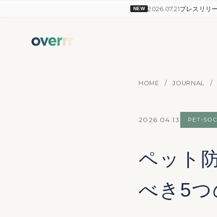
2026.07.21
プレスリリ
NEW
HOME
/
JOURNAL
/
2026.04.13
PET-SOC
ペット
べき5