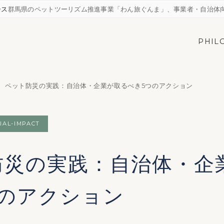
ース
群馬県のペットツーリズム推進事業「わん旅ぐんま」、事業者・自治体向
PHIL
ペット防災の実践：自治体・企業が取るべき5つのアクション
IAL-IMPACT
防災の実践：自治体・企
つのアクション