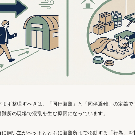
がまず整理すべきは、「同行避難」と「同伴避難」の定義で
避難所の現場で混乱を生む原因になっています。
時に飼い主がペットとともに避難所まで移動する「行為」を