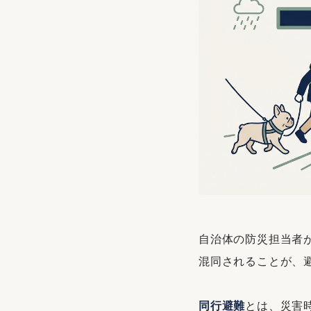
自治体の防災担当者
混同されることが、
同行避難
とは、災害