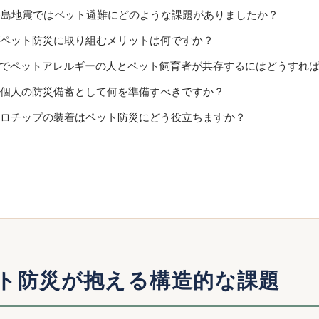
登半島地震ではペット避難にどのような課題がありましたか？
業がペット防災に取り組むメリットは何ですか？
難所でペットアレルギーの人とペット飼育者が共存するにはどうすれ
い主個人の防災備蓄として何を準備すべきですか？
イクロチップの装着はペット防災にどう役立ちますか？
ト防災が抱える構造的な課題